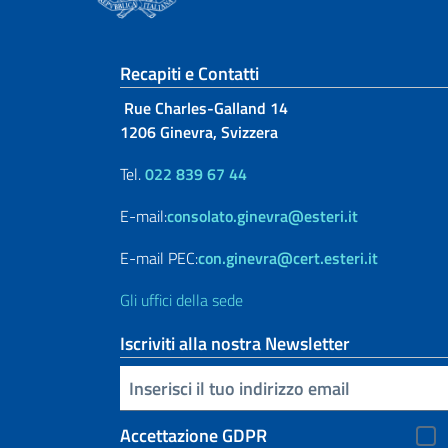
Sezione footer
Recapiti e Contatti
Rue Charles-Galland 14
1206 Ginevra, Svizzera
Tel.
022 839 67 44
E-mail:
consolato.ginevra@esteri.it
E-mail PEC:
con.ginevra@cert.esteri.it
Gli uffici della sede
Iscriviti alla nostra Newsletter
Inserisci la tua email
Accettazione GDPR