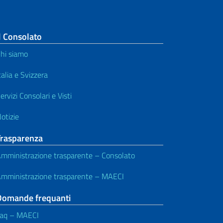
l Consolato
hi siamo
talia e Svizzera
ervizi Consolari e Visti
otizie
Trasparenza
mministrazione trasparente – Consolato
mministrazione trasparente – MAECI
Domande frequanti
aq – MAECI