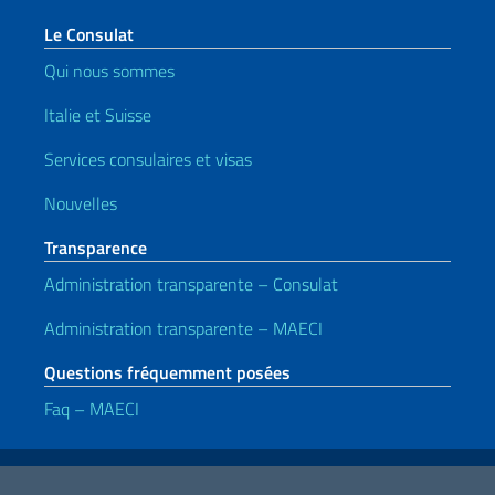
Le Consulat
Qui nous sommes
Italie et Suisse
Services consulaires et visas
Nouvelles
Transparence
Administration transparente – Consulat
Administration transparente – MAECI
Questions fréquemment posées
Faq – MAECI
Liens utiles
Note legali
Privacy e cookie policy
Dichiarazione di accessibilità