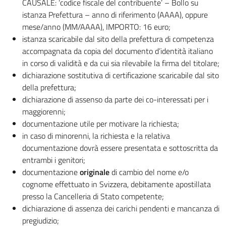
CAUSALE: ‘codice fiscale del contribuente’ – Bollo su
istanza Prefettura – anno di riferimento (AAAA), oppure
mese/anno (MM/AAAA), IMPORTO: 16 euro;
istanza scaricabile dal sito della prefettura di competenza
accompagnata da copia del documento d’identità italiano
in corso di validità e da cui sia rilevabile la firma del titolare;
dichiarazione sostitutiva di certificazione scaricabile dal sito
della prefettura;
dichiarazione di assenso da parte dei co-interessati per i
maggiorenni;
documentazione utile per motivare la richiesta;
in caso di minorenni, la richiesta e la relativa
documentazione dovrà essere presentata e sottoscritta da
entrambi i genitori;
documentazione
originale
di cambio del nome e/o
cognome effettuato in Svizzera, debitamente apostillata
presso la Cancelleria di Stato competente;
dichiarazione di assenza dei carichi pendenti e mancanza di
pregiudizio;