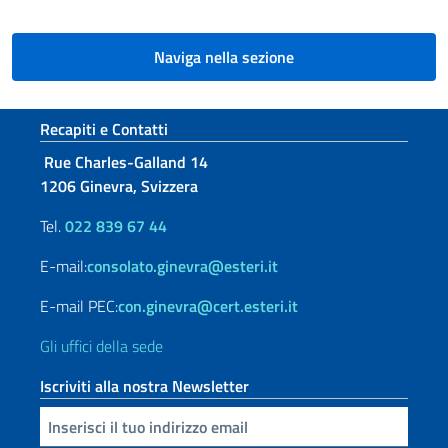
Naviga nella sezione
Sezione footer
Recapiti e Contatti
Rue Charles-Galland 14
1206 Ginevra, Svizzera
Tel.
022 839 67 44
E-mail:
consolato.ginevra@esteri.it
E-mail PEC:
con.ginevra@cert.esteri.it
Gli uffici della sede
Iscriviti alla nostra Newsletter
Inserisci la tua email