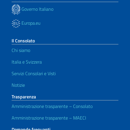
Governo Italiano
Europa.eu
Il Consolato
Chi siamo
Italia e Svizzera
Servizi Consolari e Visti
Notizie
Trasparenza
Amministrazione trasparente – Consolato
Amministrazione trasparente – MAECI
Domande frequanti