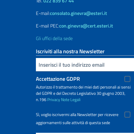
Tel.
022 839 67 44
E-mail:
consolato.ginevra@esteri.it
E-mail PEC:
con.ginevra@cert.esteri.it
Gli uffici della sede
Iscriviti alla nostra Newsletter
Inserisci la tua email
Accettazione GDPR
Autorizzo il trattamento dei miei dati personali ai sensi
del GDPR e del Decreto Legislativo 30 giugno 2003,
n.196
Privacy
Note Legali
Sì, voglio iscrivermi alla Newsletter per ricevere
aggiornamenti sulle attività di questa sede