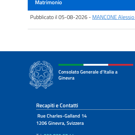
Matrimonio
Pubblicato il 05-08-2026 -
MANCONE Alessio 
Consolato Generale d'Italia a
Ginevra
Sezione footer
Recapiti e Contatti
Rue Charles-Galland 14
1206 Ginevra, Svizzera