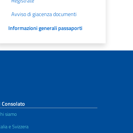
Registrate
Avviso di giacenza documenti
Informazioni generali passaporti
l Consolato
hi siamo
talia e Svizzera