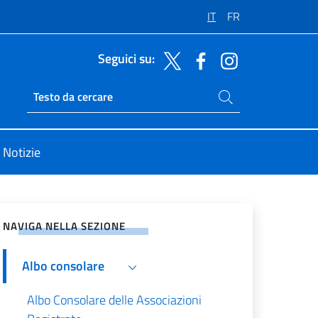
IT
FR
Seguici su:
Cerca nel sito
Ricerca sito live
Notizie
vidi sui Social Network
NAVIGA NELLA SEZIONE
Albo consolare
Albo Consolare delle Associazioni