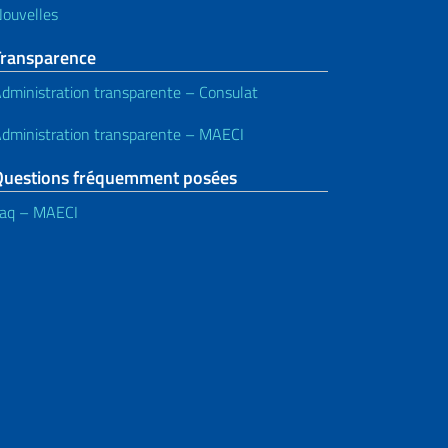
ouvelles
Transparence
dministration transparente – Consulat
dministration transparente – MAECI
Questions fréquemment posées
aq – MAECI