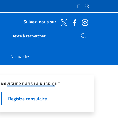
IT
FR
Suivez-nous sur:
Rechercher dans le site
Ricerca sito live
Nouvelles
ger sur les réseaux sociaux
NAVIGUER DANS LA RUBRIQUE
Registre consulaire