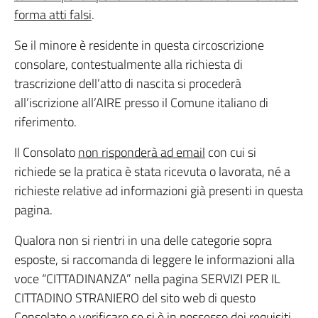
forma atti falsi
.
Se il minore è residente in questa circoscrizione
consolare, contestualmente alla richiesta di
trascrizione dell’atto di nascita si procederà
all’iscrizione all’AIRE presso il Comune italiano di
riferimento.
Il Consolato
non risponderà ad email
con cui si
richiede se la pratica è stata ricevuta o lavorata, né a
richieste relative ad informazioni già presenti in questa
pagina.
Qualora non si rientri in una delle categorie sopra
esposte, si raccomanda di leggere le informazioni alla
voce “CITTADINANZA” nella pagina SERVIZI PER IL
CITTADINO STRANIERO del sito web di questo
Consolato e verificare se si è in possesso dei requisiti