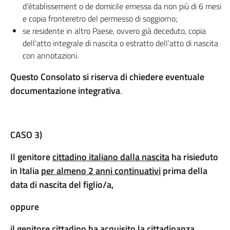
d’établissement o de domicile emessa da non più di 6 mesi
e copia fronteretro del permesso di soggiorno;
se residente in altro Paese, ovvero già deceduto, copia
dell’atto integrale di nascita o estratto dell’atto di nascita
con annotazioni.
Questo Consolato si riserva di chiedere eventuale
documentazione integrativa
.
CASO 3)
Il genitore
cittadino italiano dalla nascita
ha risieduto
in Italia
per almeno 2 anni continuativi
prima della
data di nascita del figlio/a,
oppure
il genitore cittadino ha acquisito la cittadinanza