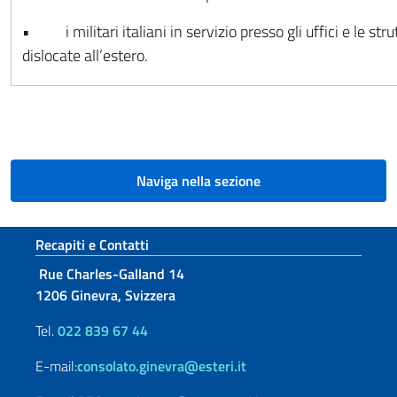
• i militari italiani in servizio presso gli uffici e le str
dislocate all’estero.
Naviga nella sezione
Sezione footer
Recapiti e Contatti
Rue Charles-Galland 14
1206 Ginevra, Svizzera
Tel.
022 839 67 44
E-mail:
consolato.ginevra@esteri.it