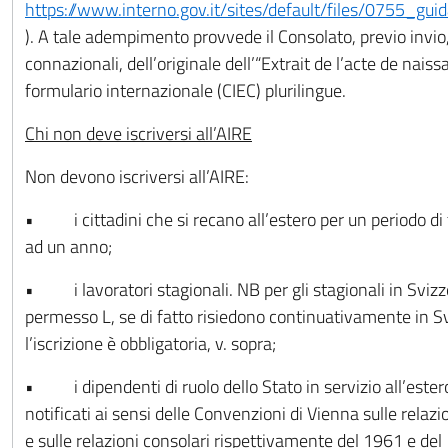
https://www.interno.gov.it/sites/default/files/0755_gu
). A tale adempimento provvede il Consolato, previo invio,
connazionali, dell’originale dell’“Extrait de l’acte de nais
formulario internazionale (CIEC) plurilingue.
Chi non deve iscriversi all’AIRE
Non devono iscriversi all’AIRE:
• i cittadini che si recano all’estero per un periodo di
ad un anno;
• i lavoratori stagionali. NB per gli stagionali in Svizzer
permesso L, se di fatto risiedono continuativamente in S
l’iscrizione è obbligatoria, v. sopra;
• i dipendenti di ruolo dello Stato in servizio all’ester
notificati ai sensi delle Convenzioni di Vienna sulle relaz
e sulle relazioni consolari rispettivamente del 1961 e del