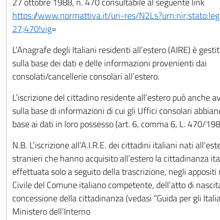
27 ottobre 1988, n. 470 consultabile al seguente link
https://www.normattiva.it/uri-res/N2Ls?urn:nir:stato:l
27;470!vig
=
L’Anagrafe degli Italiani residenti all’estero (AIRE) è gest
sulla base dei dati e delle informazioni provenienti dai
consolati/cancellerie consolari all’estero.
L’iscrizione del cittadino residente all’estero può anche av
sulla base di informazioni di cui gli Uffici consolari abbi
base ai dati in loro possesso (art. 6, comma 6, L. 470/198
N.B. L’iscrizione all’A.I.R.E. dei cittadini italiani nati all’est
stranieri che hanno acquisito all’estero la cittadinanza it
effettuata solo a seguito della trascrizione, negli appositi 
Civile del Comune italiano competente, dell’atto di nascita
concessione della cittadinanza (vedasi “Guida per gli Italia
Ministero dell’Interno