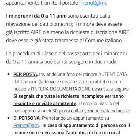
appuntamento tramite il portale
Prenot@mi
.
I minorenni da 0 a 11 anni
sono esentati dalla
rilevazione dei dati biometrici; il minore deve essere
già iscritto AIRE o almeno la richiesta di iscrizione AIRE
deve essere già stata trasmessa al Comune italiano.
La procedura di rilascio del passaporto per i minorenni
da 0 a 11 anni si può quindi svolgere in due modi:
PER POSTA
: Inviando una foto del minore AUTENTICATA
dal Comune (laddove il servizio sia disponibile) o da un
notaio e l’INTERA DOCUMENTAZIONE descritta a seguire.
Si segnala che tutte le richieste incomplete verranno
respinte e rinviate al mittente
.
I tempi di rilascio del
passaporto sono di
30 giorni dalla ricezione della richiesta;
DI PERSONA
: Prenotando un appuntamento su
Prenot@ami
.
In caso di appuntamento di persona con il
minore non è necessaria l’autentica di foto di cui al