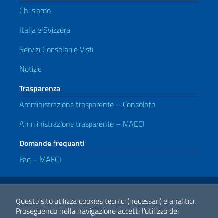
Chi siamo
Italia e Svizzera
Servizi Consolari e Visti
Notizie
Trasparenza
Amministrazione trasparente – Consolato
Amministrazione trasparente – MAECI
Domande frequanti
Faq – MAECI
Link Utili
Note legali
Privacy e cookie policy
Dichiarazione di accessibilità
Questo sito utilizza cookies tecnici (necessari) e analitici.
Proseguendo nella navigazione accetti l'utilizzo dei