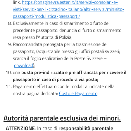
link:
https://consginevra.esteri.it/it/servizi-consolari-e-
visti/servizi-per-il-cittadino-italiano/altri-servizi/minisito-
passaporti/modulistica-passaporti/
Esclusivamente in caso di smarrimento o furto del
precedente passaporto: denuncia di furto o smarrimento
resa presso l’Autorità di Polizia;
Raccomandata prepagata per la trasmissione del
passaporto, (acquistabile presso gli uffici postali svizzeri;
scarica il foglio esplicativo della Poste Svizzere –
download
)
;
una
busta pre-indirizzata e pre affrancata per ricevere il
passaporto in caso di procedura via posta;
Pagamento effettuato con le modalità indicate nella
nostra pagina dedicata:
Costo e Pagamento
.
Autorità parentale esclusiva dei minori.
ATTENZIONE
: In caso di
responsabilità parentale