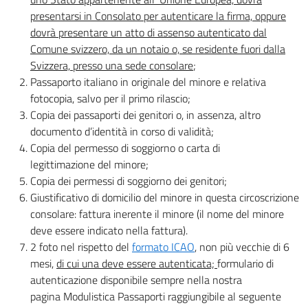
presentarsi in Consolato per autenticare la firma, oppure
dovrà presentare un atto di assenso autenticato dal
Comune svizzero, da un notaio o, se residente fuori dalla
Svizzera, presso una sede consolare
;
Passaporto italiano in originale del minore e relativa
fotocopia, salvo per il primo rilascio;
Copia dei passaporti dei genitori o, in assenza, altro
documento d’identità in corso di validità;
Copia del permesso di soggiorno o carta di
legittimazione del minore;
Copia dei permessi di soggiorno dei genitori;
Giustificativo di domicilio del minore in questa circoscrizione
consolare: fattura inerente il minore (il nome del minore
deve essere indicato nella fattura).
2 foto nel rispetto del
formato ICAO
, non più vecchie di 6
mesi,
di cui una deve essere autenticata;
formulario di
autenticazione disponibile sempre nella nostra
pagina Modulistica Passaporti raggiungibile al seguente