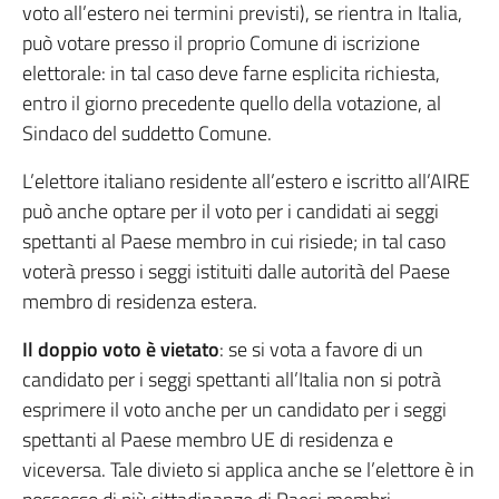
voto all’estero nei termini previsti), se rientra in Italia,
può votare presso il proprio Comune di iscrizione
elettorale: in tal caso deve farne esplicita richiesta,
entro il giorno precedente quello della votazione, al
Sindaco del suddetto Comune.
L’elettore italiano residente all’estero e iscritto all’AIRE
può anche optare per il voto per i candidati ai seggi
spettanti al Paese membro in cui risiede; in tal caso
voterà presso i seggi istituiti dalle autorità del Paese
membro di residenza estera.
Il doppio voto è vietato
: se si vota a favore di un
candidato per i seggi spettanti all’Italia non si potrà
esprimere il voto anche per un candidato per i seggi
spettanti al Paese membro UE di residenza e
viceversa. Tale divieto si applica anche se l’elettore è in