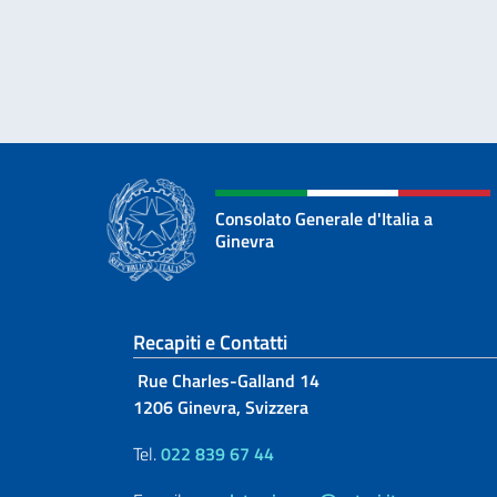
Consolato Generale d'Italia a
Ginevra
Sezione footer
Recapiti e Contatti
Rue Charles-Galland 14
1206 Ginevra, Svizzera
Tel.
022 839 67 44