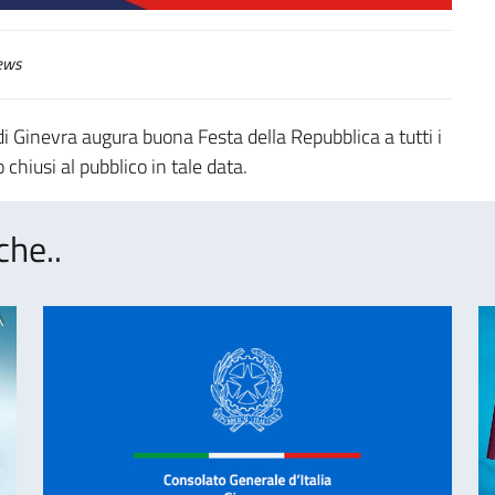
ews
di Ginevra augura buona Festa della Repubblica a tutti i
 chiusi al pubblico in tale data.
che..