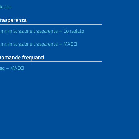
otizie
Trasparenza
mministrazione trasparente – Consolato
mministrazione trasparente – MAECI
Domande frequanti
aq – MAECI