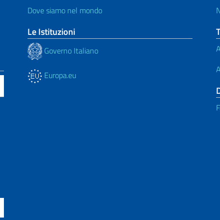
Dove siamo nel mondo
N
Le Istituzioni
A
Governo Italiano
A
Europa.eu
F