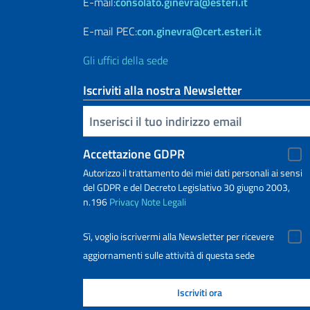
E-mail:
consolato.ginevra@esteri.it
E-mail PEC:
con.ginevra@cert.esteri.it
Gli uffici della sede
Iscriviti alla nostra Newsletter
Inserisci la tua email
Accettazione GDPR
Autorizzo il trattamento dei miei dati personali ai sensi
del GDPR e del Decreto Legislativo 30 giugno 2003,
n.196
Privacy
Note Legali
Sì, voglio iscrivermi alla Newsletter per ricevere
aggiornamenti sulle attività di questa sede