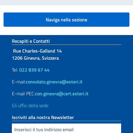
Naviga nella sezione
Sezione footer
Recapiti e Contatti
Rue Charles-Galland 14
1206 Ginevra, Svizzera
Tel.
022 839 67 44
E-mail:
consolato.ginevra@esteri.it
E-mail PEC:
con.ginevra@cert.esteri.it
Gli uffici della sede
Iscriviti alla nostra Newsletter
Inserisci la tua email