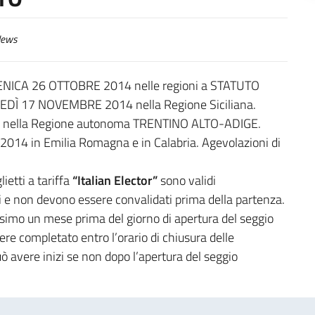
ews
OMENICA 26 OTTOBRE 2014 nelle regioni a STATUTO
EDÌ 17 NOVEMBRE 2014 nella Regione Siciliana.
 nella Regione autonoma TRENTINO ALTO-ADIGE.
14 in Emilia Romagna e in Calabria. Agevolazioni di
glietti a tariffa
“Italian Elector”
sono validi
ti e non devono essere convalidati prima della partenza.
ssimo un mese prima del giorno di apertura del seggio
ere completato entro l’orario di chiusura delle
uò avere inizi se non dopo l’apertura del seggio