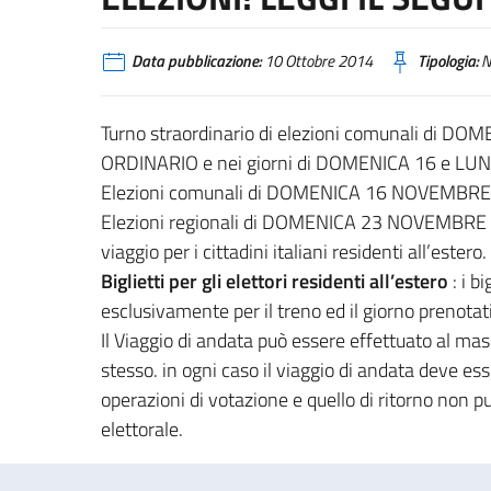
Data pubblicazione:
10 Ottobre 2014
Tipologia:
N
Turno straordinario di elezioni comunali di D
ORDINARIO e nei giorni di DOMENICA 16 e LUN
Elezioni comunali di DOMENICA 16 NOVEMBRE
Elezioni regionali di DOMENICA 23 NOVEMBRE 20
viaggio per i cittadini italiani residenti all’estero.
Biglietti per gli elettori residenti all’estero
: i bi
esclusivamente per il treno ed il giorno prenota
Il Viaggio di andata può essere effettuato al ma
stesso. in ogni caso il viaggio di andata deve ess
operazioni di votazione e quello di ritorno non p
elettorale.