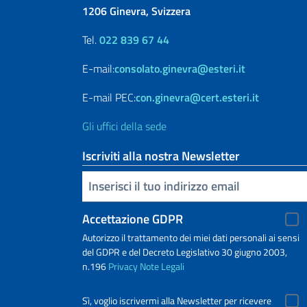
1206 Ginevra, Svizzera
Tel.
022 839 67 44
E-mail:
consolato.ginevra@esteri.it
E-mail PEC:
con.ginevra@cert.esteri.it
Gli uffici della sede
Iscriviti alla nostra Newsletter
Inserisci la tua email
Accettazione GDPR
Autorizzo il trattamento dei miei dati personali ai sensi
del GDPR e del Decreto Legislativo 30 giugno 2003,
n.196
Privacy
Note Legali
Sì, voglio iscrivermi alla Newsletter per ricevere