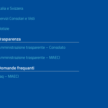
talia e Svizzera
ervizi Consolari e Visti
otizie
Trasparenza
mministrazione trasparente – Consolato
mministrazione trasparente – MAECI
Domande frequanti
aq – MAECI