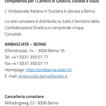
competenza per i Cantoni di Ginevra, Vallese e Vaud.
L’ Ambasciata italiana in Svizzera è ubicata a Berna.
La rete consolare è distribuita su tutto il territorio della
Confederazione Elvetica e comprende cinque
Consolati.
AMBASCIATA – BERNA
Elfenstrasse, 14 – 3000 Berna 16
Tel.
+41 (0)31 350 07 77
Fax
+41 (0)31 350 07 11
Homepage:
https://ambberna.esteri.it/
E-mail:
ambasciata.berna@esteri.it
Cancelleria consolare
Willadingweg 23 -3006 Berna