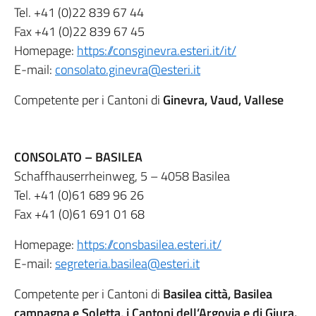
Tel.
+41 (0)22 839 67 44
Fax
+41 (0)22 839 67 45
Homepage:
https://consginevra.esteri.it/it/
E-mail:
consolato.ginevra@esteri.it
Competente per i Cantoni di
Ginevra, Vaud, Vallese
CONSOLATO – BASILEA
Schaffhauserrheinweg, 5 – 4058 Basilea
Tel.
+41 (0)61 689 96 26
Fax
+41 (0)61 691 01 68
Homepage:
https://consbasilea.esteri.it/
E-mail:
segreteria.basilea@esteri.it
Competente per i Cantoni di
Basilea città, Basilea
campagna e Soletta, i Cantoni dell’Argovia e di Giura.