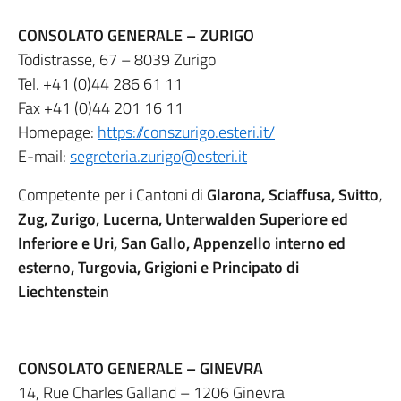
CONSOLATO GENERALE – ZURIGO
Tödistrasse, 67 – 8039 Zurigo
Tel.
+41 (0)44 286 61 11
Fax
+41 (0)44 201 16 11
Homepage:
https://conszurigo.esteri.it/
E-mail:
segreteria.zurigo@esteri.it
Competente per i Cantoni di
Glarona, Sciaffusa, Svitto,
Zug, Zurigo, Lucerna, Unterwalden Superiore ed
Inferiore e Uri, San Gallo, Appenzello interno ed
esterno, Turgovia, Grigioni e Principato di
Liechtenstein
CONSOLATO GENERALE – GINEVRA
14, Rue Charles Galland – 1206 Ginevra