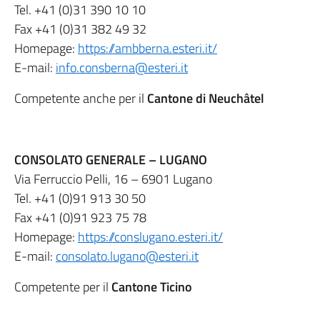
Tel.
+41 (0)31 390 10 10
Fax
+41 (0)31 382 49 32
Homepage:
https://ambberna.esteri.it/
E-mail:
info.consberna@esteri.it
Competente anche per il
Cantone di Neuchâtel
CONSOLATO GENERALE – LUGANO
Via Ferruccio Pelli, 16 – 6901 Lugano
Tel.
+41 (0)91 913 30 50
Fax
+41 (0)91 923 75 78
Homepage:
https://conslugano.esteri.it/
E-mail:
consolato.lugano@esteri.it
Competente per il
Cantone Ticino