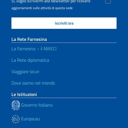
Sì, voglio iscrivermi alla Newsletter per ricevere
aggiornamenti sulle attività di questa sede
La Rete Farnesina
La Farnesina – il MAECI
La Rete diplomatica
Viaggiare sicuri
Dove siamo nel mondo
Le Istituzioni
Governo Italiano
Europa.eu