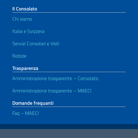
Il Consolato
Chi siamo
Italia e Svizzera
Servizi Consolari e Visti
Notizie
Trasparenza
Amministrazione trasparente – Consolato
Amministrazione trasparente – MAECI
Domande frequanti
Faq – MAECI
Link Utili
Note legali
Privacy e cookie policy
Dichiarazione di accessibilità