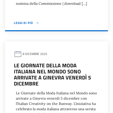
nomina della Commissione | download […]
LEGGI DI PIÙ
8 DICEMBRE 2025
LE GIORNATE DELLA MODA
ITALIANA NEL MONDO SONO
ARRIVATE A GINEVRA VENERDÌ 5
DICEMBRE
Le Giornate della Moda Italiana nel Mondo sono
arrivate a Ginevra venerdì 5 dicembre con
l’Italian Creativity on the Runway. L’iniziativa ha
celebrato la moda italiana attraverso una serata