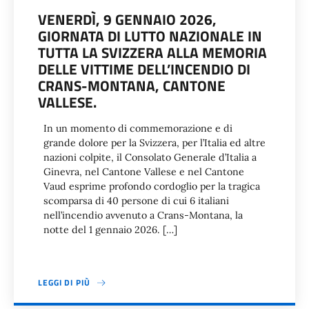
VENERDÌ, 9 GENNAIO 2026,
GIORNATA DI LUTTO NAZIONALE IN
TUTTA LA SVIZZERA ALLA MEMORIA
DELLE VITTIME DELL’INCENDIO DI
CRANS-MONTANA, CANTONE
VALLESE.
In un momento di commemorazione e di
grande dolore per la Svizzera, per l’Italia ed altre
nazioni colpite, il Consolato Generale d’Italia a
Ginevra, nel Cantone Vallese e nel Cantone
Vaud esprime profondo cordoglio per la tragica
scomparsa di 40 persone di cui 6 italiani
nell’incendio avvenuto a Crans-Montana, la
notte del 1 gennaio 2026. […]
LEGGI DI PIÙ