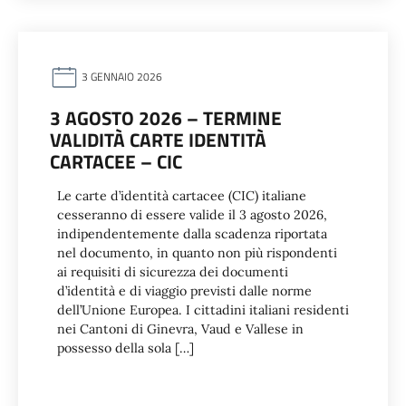
3 GENNAIO 2026
3 AGOSTO 2026 – TERMINE
VALIDITÀ CARTE IDENTITÀ
CARTACEE – CIC
Le carte d’identità cartacee (CIC) italiane
cesseranno di essere valide il 3 agosto 2026,
indipendentemente dalla scadenza riportata
nel documento, in quanto non più rispondenti
ai requisiti di sicurezza dei documenti
d’identità e di viaggio previsti dalle norme
dell’Unione Europea. I cittadini italiani residenti
nei Cantoni di Ginevra, Vaud e Vallese in
possesso della sola […]