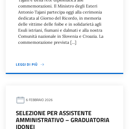
Tajani e della rete diplomatica alle
commemorazioni. Il Ministro degli Esteri
Antonio Tajani partecipa oggi alla cerimonia
dedicata al Giorno del Ricordo, in memoria
delle vittime delle foibe e in solidarietà agli
Esuli istriani, fiumani e dalmati e alla nostra
Comunità nazionale in Slovenia e Croazia. La
commemorazione prevista […]
LEGGI DI PIÙ
6 FEBBRAIO 2026
SELEZIONE PER ASSISTENTE
AMMINISTRATIVO – GRADUATORIA
IDONEI