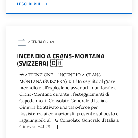
LEGGI DI PIÙ
2 GENNAIO 2026
INCENDIO A CRANS-MONTANA
(SVIZZERA) 🇨🇭
📢 ATTENZIONE – INCENDIO A CRANS-
MONTANA (SVIZZERA) 🇨🇭 In seguito al grave
incendio e all’esplosione avvenuti in un locale a
Crans-Montana durante i festeggiamenti di
Capodanno, il Consolato Generale d’Italia a
Ginevra ha attivato una task-force per
l’assistenza ai connazionali, presente sul posto e
raggiungibile al 📞 Consolato Generale d’Italia a
Ginevra: +41 79 […]